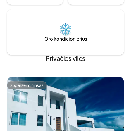
Oro kondicionierius
Privačios vilos
Superšeimininkas
Superšeimininkas