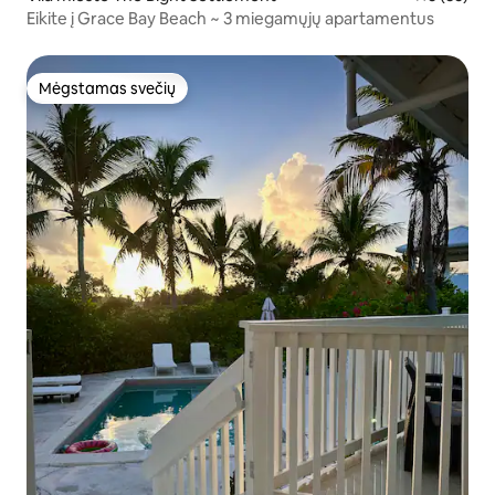
Eikite į Grace Bay Beach ~ 3 miegamųjų apartamentus
Mėgstamas svečių
Mėgstamas svečių