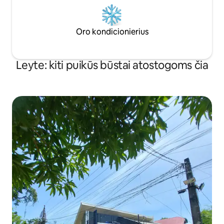
Oro kondicionierius
Leyte: kiti puikūs būstai atostogoms čia