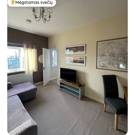
Mėgstamas svečių
Svečių mėgstamiausias