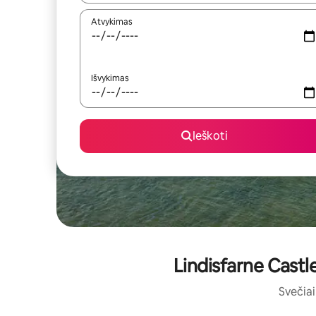
Atvykimas
Išvykimas
Ieškoti
Lindisfarne Castle
Svečiai 