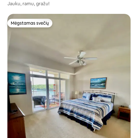
Jauku, ramu, gražu!
Mėgstamas svečių
Mėgstamas svečių