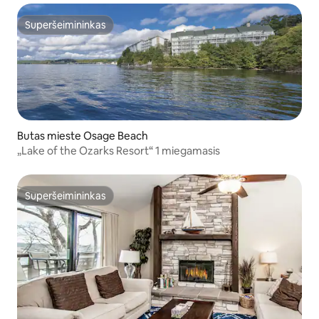
Superšeimininkas
Superšeimininkas
Butas mieste Osage Beach
„Lake of the Ozarks Resort“ 1 miegamasis
Superšeimininkas
Superšeimininkas