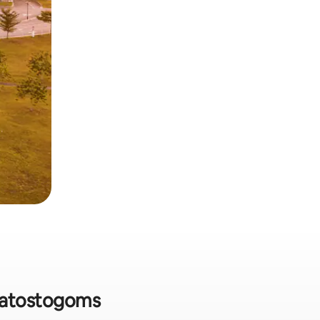
s atostogoms