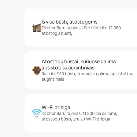
Iš viso būstų atostogoms
Džohor Baru rajonas | Peržiūrėkite 12 080
atostogų būstų
Atostogų būstai, kuriuose galima
apsistoti su augintiniais
Raskite 910 būstų, kuriuose galima apsistoti su
augintiniais
Wi-Fi prieiga
Džohor Baru rajonas: 11 300 čia siūlomų
atostogų būstų yra su Wi-Fi prieiga