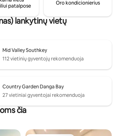
Oro kondicionierius
liui patalpose
nas) lankytinų vietų
Mid Valley Southkey
112 vietinių gyventojų rekomenduoja
Country Garden Danga Bay
27 vietiniai gyventojai rekomenduoja
goms čia