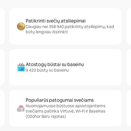
Patikrinti svečių atsiliepimai
Daugiau nei 358 940 patikrintų atsiliepimų, kad
būtų lengviau išsirinkti
Atostogų būstai su baseinu
9 420 būstų su baseinu
Populiarūs patogumai svečiams
Nuomojamuose būstuose apsistojantiems
svečiams patinka Virtuvė, Wi-Fi ir Baseinas
(Džohor Baru rajonas)