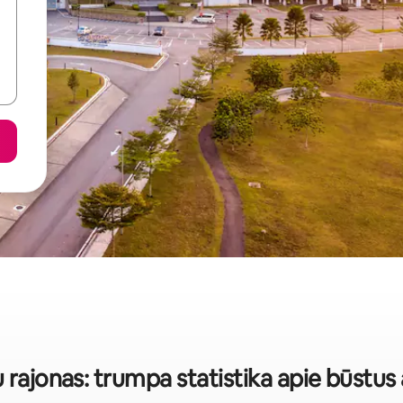
 rajonas: trumpa statistika apie būstu