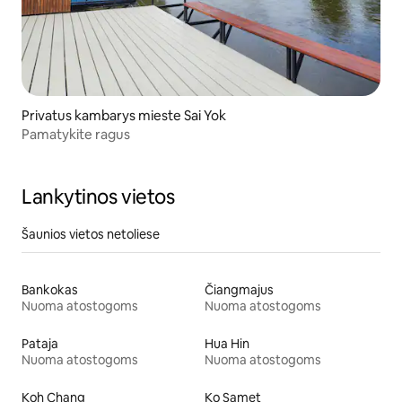
Privatus kambarys mieste Sai Yok
Pamatykite ragus
Lankytinos vietos
Šaunios vietos netoliese
Bankokas
Čiangmajus
Nuoma atostogoms
Nuoma atostogoms
Pataja
Hua Hin
Nuoma atostogoms
Nuoma atostogoms
Koh Chang
Ko Samet