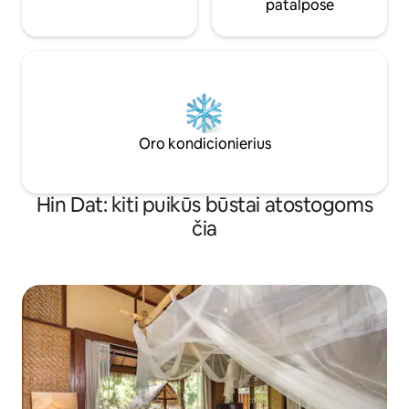
patalpose
Oro kondicionierius
Hin Dat: kiti puikūs būstai atostogoms
čia