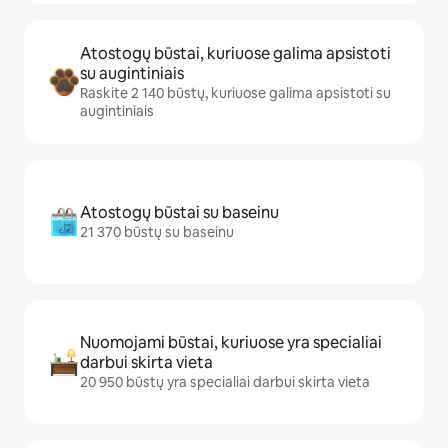
Atostogų būstai, kuriuose galima apsistoti
su augintiniais
Raskite 2 140 būstų, kuriuose galima apsistoti su
augintiniais
Atostogų būstai su baseinu
21 370 būstų su baseinu
Nuomojami būstai, kuriuose yra specialiai
darbui skirta vieta
20 950 būstų yra specialiai darbui skirta vieta