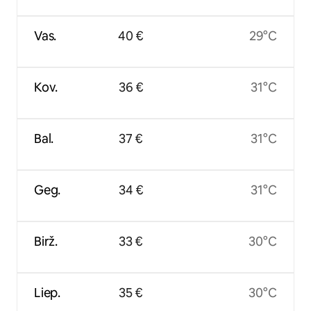
Vas.
40 €
29°C
Kov.
36 €
31°C
Bal.
37 €
31°C
Geg.
34 €
31°C
Birž.
33 €
30°C
Liep.
35 €
30°C