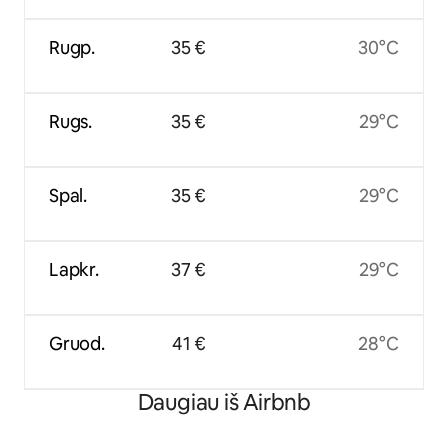
Rugp.
35 €
30°C
Rugs.
35 €
29°C
Spal.
35 €
29°C
Lapkr.
37 €
29°C
Gruod.
41 €
28°C
Daugiau iš Airbnb