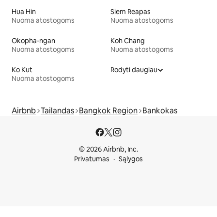
Hua Hin
Siem Reapas
Nuoma atostogoms
Nuoma atostogoms
Okopha-ngan
Koh Chang
Nuoma atostogoms
Nuoma atostogoms
Ko Kut
Rodyti daugiau
Nuoma atostogoms
Airbnb
Tailandas
Bangkok Region
Bankokas
© 2026 Airbnb, Inc.
Privatumas
Sąlygos