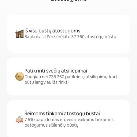
Iš viso būstų atostogoms
Bankokas | Peržiūrėkite 37 760 atostogų būstų
Patikrinti svečių atsiliepimai
Daugiau nei 738 260 patikrintų atsiliepimų, kad
būtų lengviau išsirinkti
Šeimoms tinkami atostogų būstai
7 510 papildomas erdves ir vaikams tinkamus
patogumus siūlančių būstų