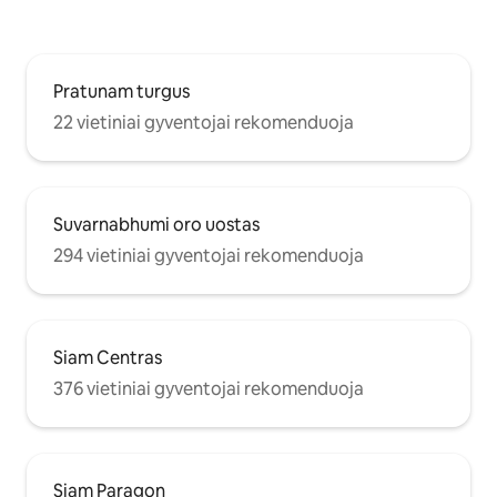
Pratunam turgus
22 vietiniai gyventojai rekomenduoja
Suvarnabhumi oro uostas
294 vietiniai gyventojai rekomenduoja
Siam Centras
376 vietiniai gyventojai rekomenduoja
Siam Paragon