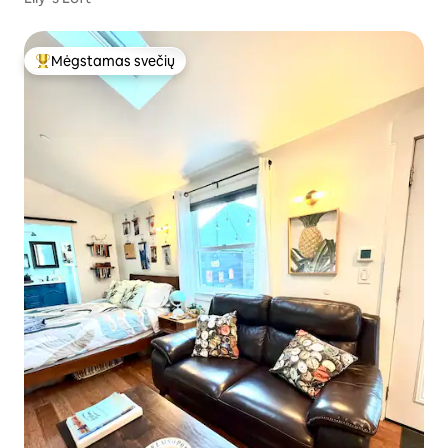
Mėgstamas svečių
Svečių mėgstamiausias