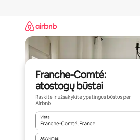
Pereiti
prie
turinio
Franche-Comté:
atostogų būstai
Raskite ir užsakykite ypatingus būstus per
Airbnb
Vieta
Kai pasirodys paieškos rezultatai, juos naršyti g
Atvykimas