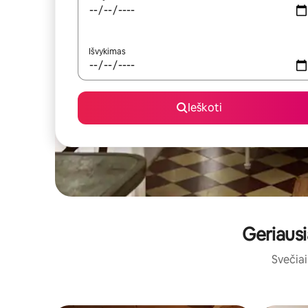
Išvykimas
Ieškoti
Geriausi
Svečiai 