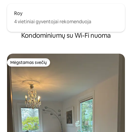
Roy
4 vietiniai gyventojai rekomenduoja
Kondominiumų su Wi-Fi nuoma
Mėgstamas svečių
Mėgstamas svečių