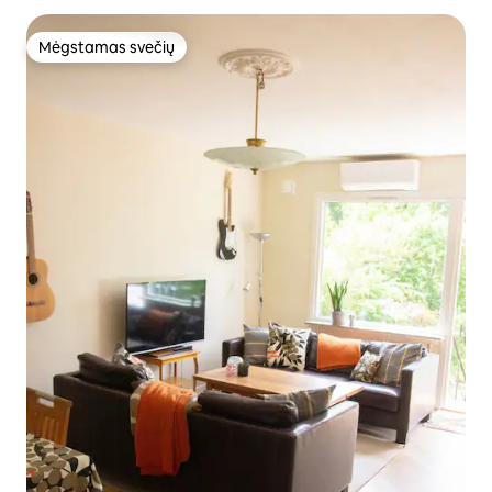
Mėgstamas svečių
Mėgstamas svečių