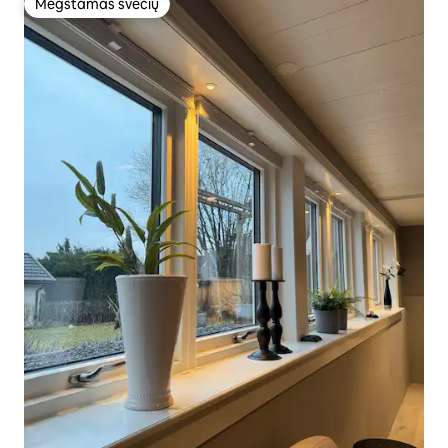
Mėgstamas svečių
Mėgstamas svečių