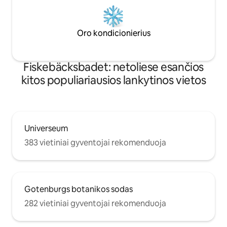
Oro kondicionierius
Fiskebäcksbadet: netoliese esančios
kitos populiariausios lankytinos vietos
Universeum
383 vietiniai gyventojai rekomenduoja
Gotenburgs botanikos sodas
282 vietiniai gyventojai rekomenduoja