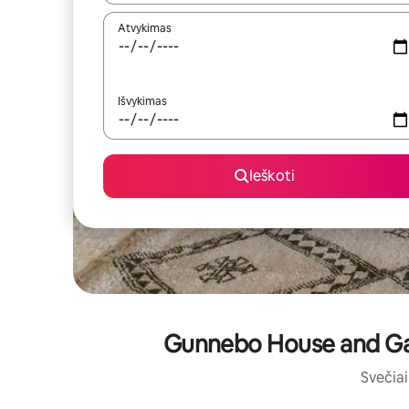
Atvykimas
Išvykimas
Ieškoti
Gunnebo House and Gard
Svečiai 