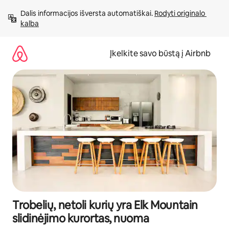
Pereiti
Dalis informacijos išversta automatiškai. 
Rodyti originalo 
prie
kalba
turinio
Įkelkite savo būstą į Airbnb
Trobelių, netoli kurių yra Elk Mountain
slidinėjimo kurortas, nuoma