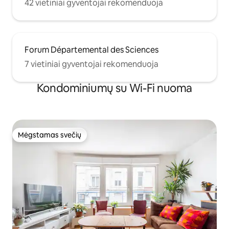
42 vietiniai gyventojai rekomenduoja
Forum Départemental des Sciences
7 vietiniai gyventojai rekomenduoja
Kondominiumų su Wi-Fi nuoma
Mėgstamas svečių
Mėgstamas svečių