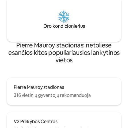
Oro kondicionierius
Pierre Mauroy stadionas: netoliese
esančios kitos populiariausios lankytinos
vietos
Pierre Mauroy stadionas
316 vietinių gyventojų rekomenduoja
V2 Prekybos Centras