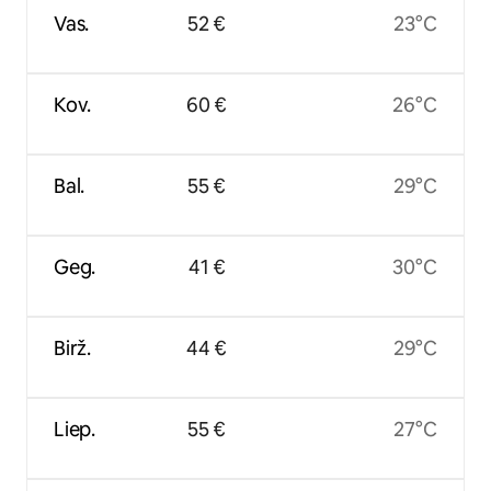
Vas.
52 €
23°C
Kov.
60 €
26°C
Bal.
55 €
29°C
Geg.
41 €
30°C
Birž.
44 €
29°C
Liep.
55 €
27°C