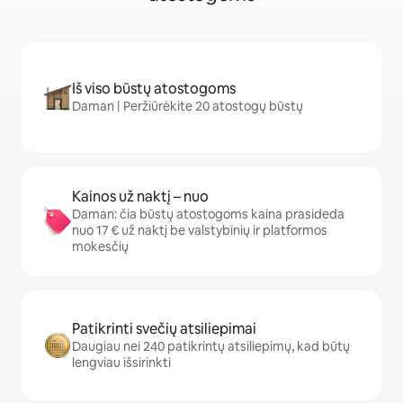
Iš viso būstų atostogoms
Daman | Peržiūrėkite 20 atostogų būstų
Kainos už naktį – nuo
Daman: čia būstų atostogoms kaina prasideda
nuo 17 € už naktį be valstybinių ir platformos
mokesčių
Patikrinti svečių atsiliepimai
Daugiau nei 240 patikrintų atsiliepimų, kad būtų
lengviau išsirinkti