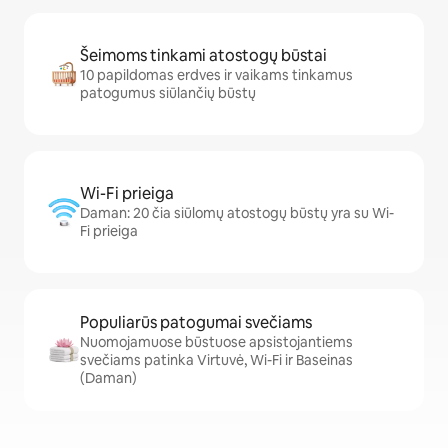
Šeimoms tinkami atostogų būstai
10 papildomas erdves ir vaikams tinkamus
patogumus siūlančių būstų
Wi-Fi prieiga
Daman: 20 čia siūlomų atostogų būstų yra su Wi-
Fi prieiga
Populiarūs patogumai svečiams
Nuomojamuose būstuose apsistojantiems
svečiams patinka Virtuvė, Wi-Fi ir Baseinas
(Daman)