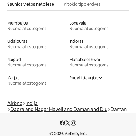
Šaunios vietos netoliese
Kitokio tipo erdvės
Mumbajus
Lonavala
Nuoma atostogoms
Nuoma atostogoms
Udaipuras
Indoras
Nuoma atostogoms
Nuoma atostogoms
Raigad
Mahabaleshwar
Nuoma atostogoms
Nuoma atostogoms
Karjat
Rodyti daugiau
Nuoma atostogoms
Airbnb
Indija
Dadra and Nagar Haveli and Daman and Diu
Daman
© 2026 Airbnb, Inc.