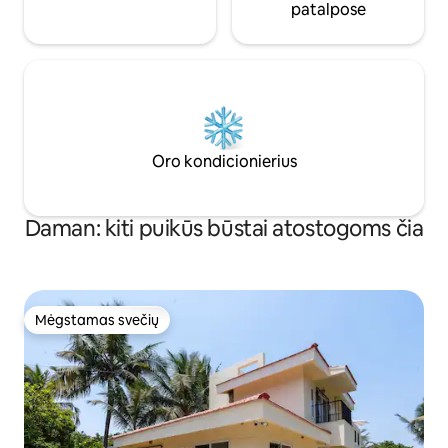
patalpose
Oro kondicionierius
Daman: kiti puikūs būstai atostogoms čia
Mėgstamas svečių
Mėgstamas svečių