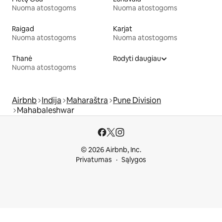
Nuoma atostogoms
Nuoma atostogoms
Raigad
Karjat
Nuoma atostogoms
Nuoma atostogoms
Thanė
Rodyti daugiau
Nuoma atostogoms
Airbnb
Indija
Maharaštra
Pune Division
Mahabaleshwar
© 2026 Airbnb, Inc.
Privatumas
Sąlygos