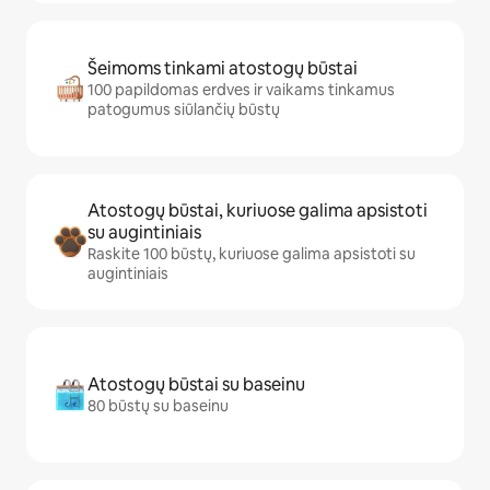
Šeimoms tinkami atostogų būstai
100 papildomas erdves ir vaikams tinkamus
patogumus siūlančių būstų
Atostogų būstai, kuriuose galima apsistoti
su augintiniais
Raskite 100 būstų, kuriuose galima apsistoti su
augintiniais
Atostogų būstai su baseinu
80 būstų su baseinu