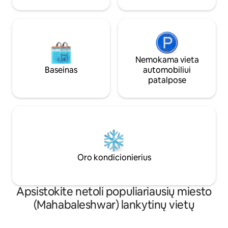
Nemokama vieta
Baseinas
automobiliui
patalpose
Oro kondicionierius
Apsistokite netoli populiariausių miesto
(Mahabaleshwar) lankytinų vietų