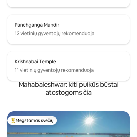
Panchganga Mandir
12 vietinių gyventojų rekomenduoja
Krishnabai Temple
11 vietinių gyventojų rekomenduoja
Mahabaleshwar: kiti puikūs būstai
atostogoms čia
Mėgstamas svečių
Svečių mėgstamiausias