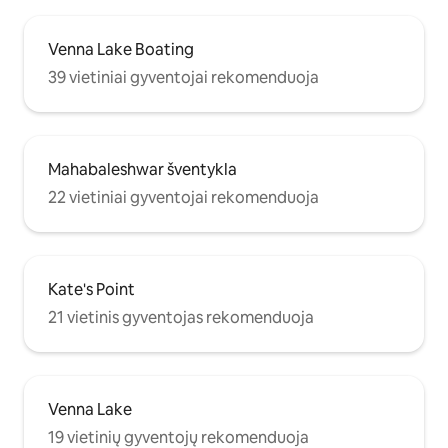
Venna Lake Boating
39 vietiniai gyventojai rekomenduoja
Mahabaleshwar šventykla
22 vietiniai gyventojai rekomenduoja
Kate's Point
21 vietinis gyventojas rekomenduoja
Venna Lake
19 vietinių gyventojų rekomenduoja