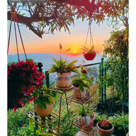
Superšeimininkas