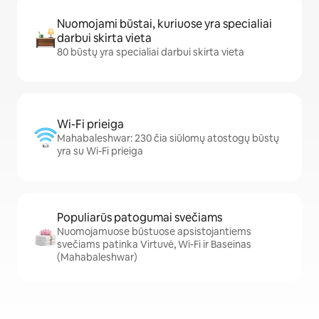
Nuomojami būstai, kuriuose yra specialiai
darbui skirta vieta
80 būstų yra specialiai darbui skirta vieta
Wi-Fi prieiga
Mahabaleshwar: 230 čia siūlomų atostogų būstų
yra su Wi-Fi prieiga
Populiarūs patogumai svečiams
Nuomojamuose būstuose apsistojantiems
svečiams patinka Virtuvė, Wi-Fi ir Baseinas
(Mahabaleshwar)