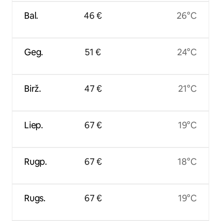
Bal.
46 €
26°C
Geg.
51 €
24°C
Birž.
47 €
21°C
Liep.
67 €
19°C
Rugp.
67 €
18°C
Rugs.
67 €
19°C