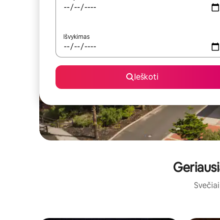
Išvykimas
Ieškoti
Geriausi
Svečiai 