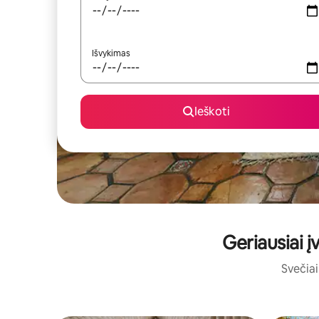
Išvykimas
Ieškoti
Geriausiai 
Svečiai 