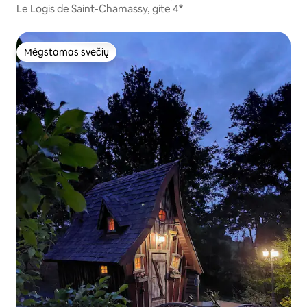
Le Logis de Saint-Chamassy, gite 4*
Mėgstamas svečių
Mėgstamas svečių