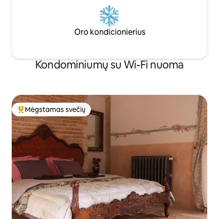
Oro kondicionierius
Kondominiumų su Wi-Fi nuoma
Mėgstamas svečių
Svečių mėgstamiausias