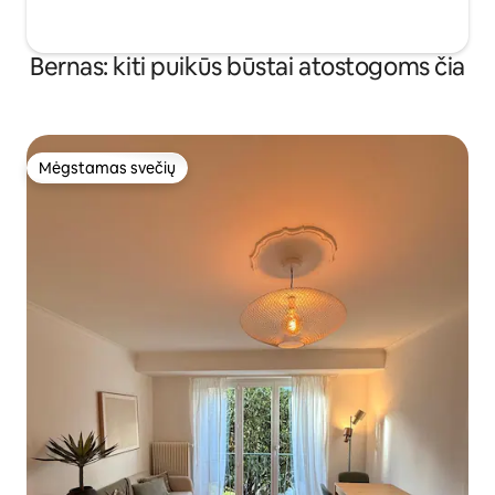
Bernas: kiti puikūs būstai atostogoms čia
Mėgstamas svečių
Mėgstamas svečių