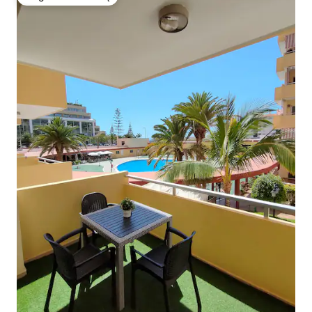
Mėgstamas svečių