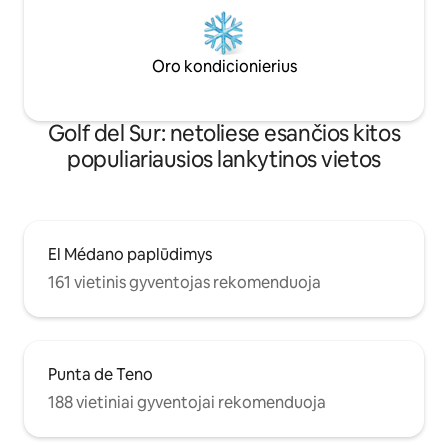
Oro kondicionierius
Golf del Sur: netoliese esančios kitos
populiariausios lankytinos vietos
El Médano paplūdimys
161 vietinis gyventojas rekomenduoja
Punta de Teno
188 vietiniai gyventojai rekomenduoja