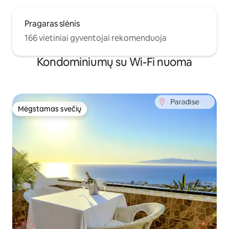
Pragaras slėnis
166 vietiniai gyventojai rekomenduoja
Kondominiumų su Wi-Fi nuoma
Mėgstamas svečių
Mėgstamas svečių