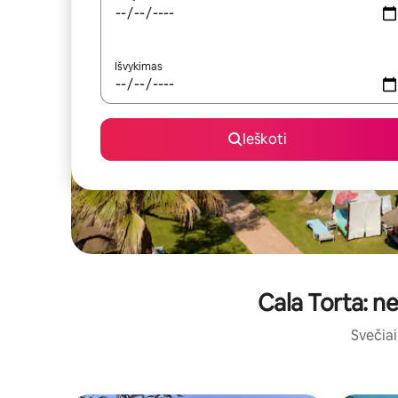
Išvykimas
Ieškoti
Cala Torta: ne
Svečiai 