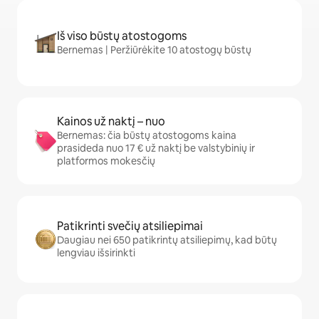
Iš viso būstų atostogoms
Bernemas | Peržiūrėkite 10 atostogų būstų
Kainos už naktį – nuo
Bernemas: čia būstų atostogoms kaina
prasideda nuo 17 € už naktį be valstybinių ir
platformos mokesčių
Patikrinti svečių atsiliepimai
Daugiau nei 650 patikrintų atsiliepimų, kad būtų
lengviau išsirinkti