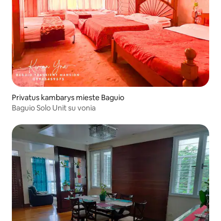
Privatus kambarys mieste Baguio
Baguio Solo Unit su vonia