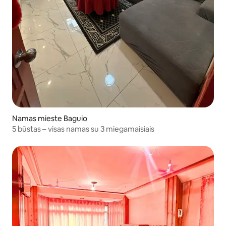
Namas mieste Baguio
5 būstas – visas namas su 3 miegamaisiais