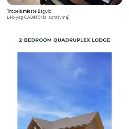
Trobelė mieste Baguio
Lek-yag CABIN 5 (žr. aprašymą)