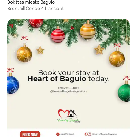
Bokštas mieste Baguio
Brenthill Condo 4 transient