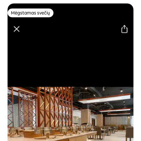
Mėgstamas svečių
Mėgstamas svečių