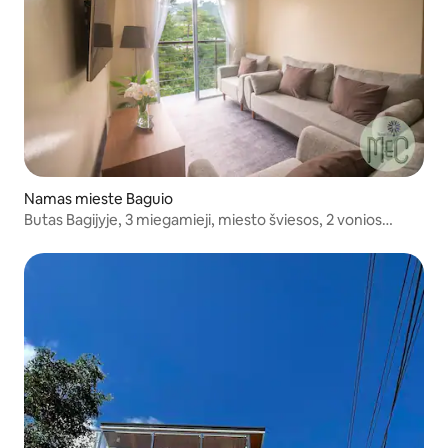
Namas mieste Baguio
Butas Bagijyje, 3 miegamieji, miesto šviesos, 2 vonios
kambariai