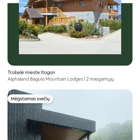
Trobelė mieste Itogon
Alphaland Baguio Mountain Lodges | 2 miegamųjų
Mėgstamas svečių
Mėgstamas svečių