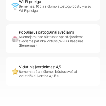
Wi-Fi prieiga
Bernemas: 10 čia siūlomų atostogų būstų yra su
Wi-Fi prieiga
Populiarūs patogumai svečiams
Nuomojamuose būstuose apsistojantiems
svečiams patinka Virtuvė, Wi-Fi ir Baseinas
(Bernemas)
Vidutinis įvertinimas: 4,5
Bernemas: čia siūlomus būstus svečiai
vidutiniškai įvertina 4,5 iš 5