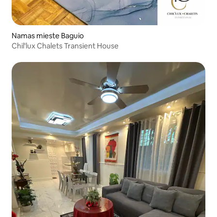
Namas mieste Baguio
Chil'lux Chalets Transient House