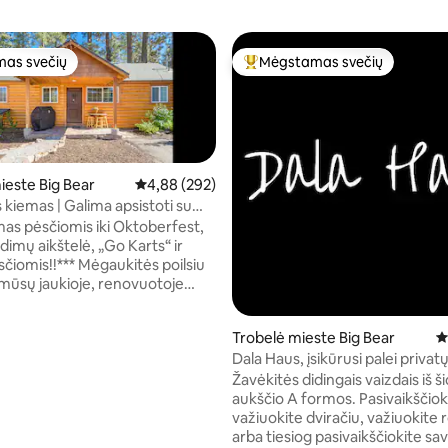
as svečių
Mėgstamas svečių
as svečių
Svečių mėgstamiausias
ieste Big Bear
Vidutinis įvertinimas: 4,88 iš 5, atsiliepimų: 292
4,88 (292)
 kiemas | Galima apsistoti su
is | Laužavietė | Slidinėjimo trasa
mas pėsčiomis iki Oktoberfest,
6 iš 5, atsiliepimų: 238
dimų aikštelė, „Go Karts“ ir
*** Mėgaukitės poilsiu
mūsų jaukioje, renovuotoje
 esančioje už kelių minučių kelio
jo Lokių ežero, o kaimas ir
Trobelė mieste Big Bear
V
o kurortai - vos už kelių minučių
Dala Haus, įsikūrusi palei privat
žavesys su namų patogumais: -
Žavėkitės didingais vaizdais iš š
partos Wi-Fi - nemokamas
aukščio A formos. Pasivaikščiok
Švari patalynė ir rankšluosčiai -
važiuokite dviračiu, važiuokite
a ir dušas - Virtuvė - Kavos
arba tiesiog pasivaikščiokite sa