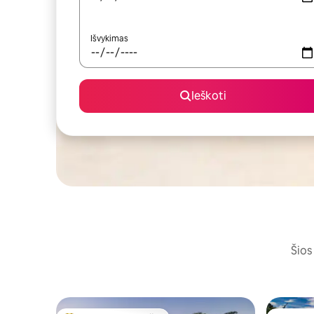
Išvykimas
Ieškoti
Šios