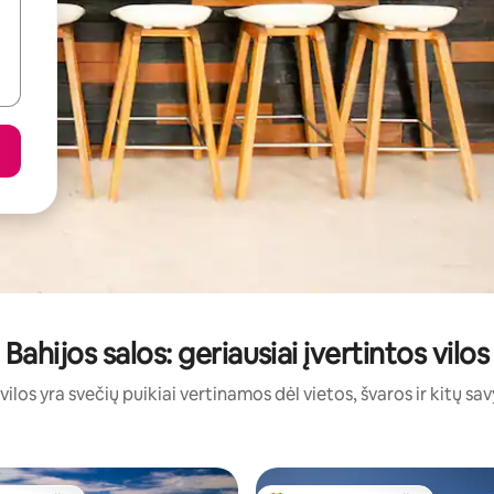
Bahijos salos: geriausiai įvertintos vilos
 vilos yra svečių puikiai vertinamos dėl vietos, švaros ir kitų sav