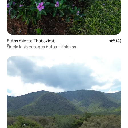
Butas mieste Thabazimbi
Vidutinis 
5 (4)
Šiuolaikinis patogus butas - 2 blokas