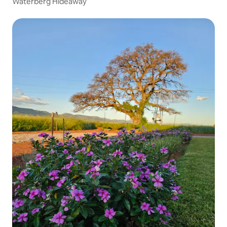
Waterberg Hideaway