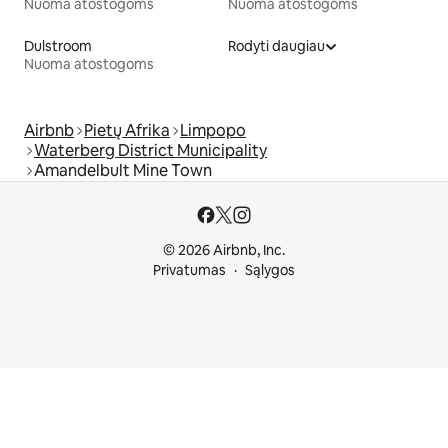
Nuoma atostogoms
Nuoma atostogoms
Dulstroom
Rodyti daugiau
Nuoma atostogoms
Airbnb
Pietų Afrika
Limpopo
Waterberg District Municipality
Amandelbult Mine Town
© 2026 Airbnb, Inc.
Privatumas
Sąlygos