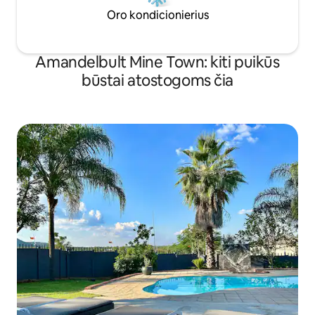
Oro kondicionierius
Amandelbult Mine Town: kiti puikūs
būstai atostogoms čia