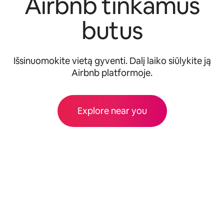
Airbnb tinkamus
butus
Išsinuomokite vietą gyventi. Dalį laiko siūlykite ją
Airbnb platformoje.
Explore near you