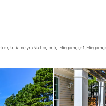
o), kuriame yra šių tipų butų: Miegamųjų: 1, Miegamųjų: