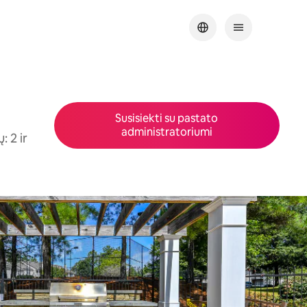
Susisiekti su pastato
administratoriumi
 2 ir