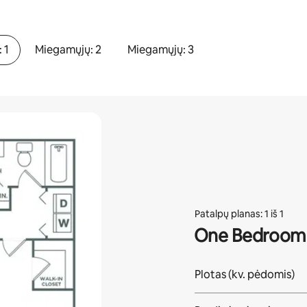
 1
Miegamųjų: 2
Miegamųjų: 3
Patalpų planas: 1 iš 1
One Bedroom 
Plotas (kv. pėdomis)