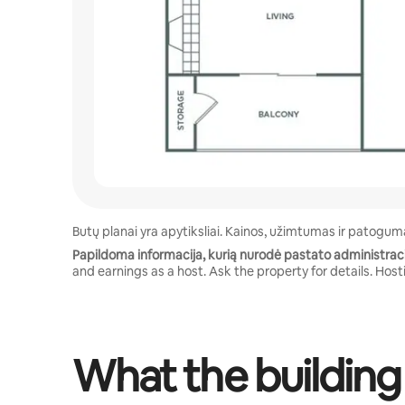
Butų planai yra apytiksliai. Kainos, užimtumas ir patogumai
Papildoma informacija, kurią nurodė pastato administra
and earnings as a host. Ask the property for details. Hosti
What the building