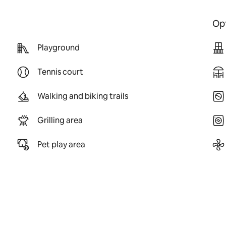
Opt
Playground
Tennis court
Walking and biking trails
Grilling area
Pet play area