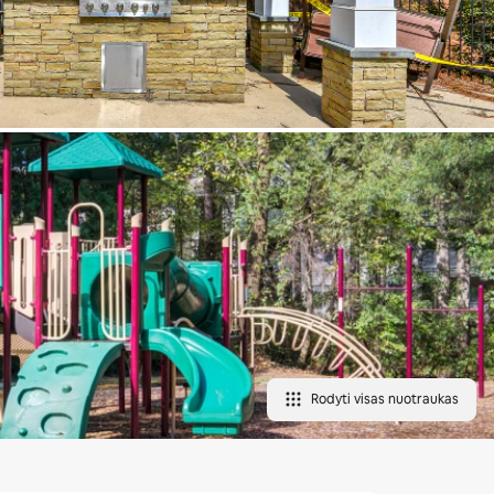
Rodyti visas nuotraukas