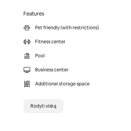
Features
Pet friendly (with restrictions)
Fitness center
Pool
Business center
Additional storage space
Rodyti viską