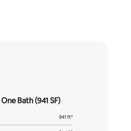
One Bath (941 SF)
941 ft²