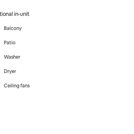
ional in-unit
Balcony
Patio
Washer
Dryer
Ceiling fans