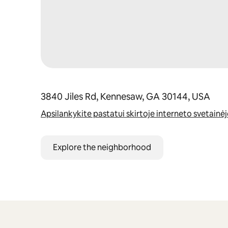
3840 Jiles Rd, Kennesaw, GA 30144, USA
Apsilankykite pastatui skirtoje interneto svetainėj
Explore the neighborhood