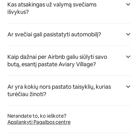
Kas atsakingas už valymą svečiams
išvykus?
Ar svečiai gali pasistatyti automobilį?
Kaip dažnai per Airbnb galiu siūlyti savo
butą, esantį pastate Aviary Village?
Ar yra kokių nors pastato taisyklių, kurias
turėčiau žinoti?
Nerandate to, ko ieškote?
Apsilankyti Pagalbos centre