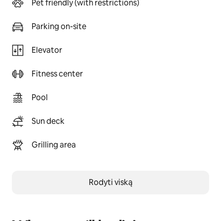
Pet friendly (with restrictions)
Parking on-site
Elevator
Fitness center
Pool
Sun deck
Grilling area
Rodyti viską