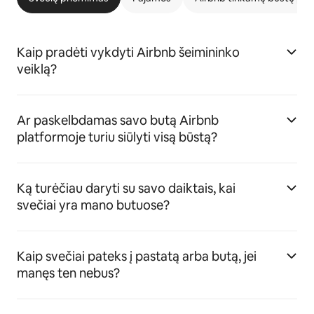
Kaip pradėti vykdyti Airbnb šeimininko
veiklą?
Ar paskelbdamas savo butą Airbnb
platformoje turiu siūlyti visą būstą?
Ką turėčiau daryti su savo daiktais, kai
svečiai yra mano butuose?
Kaip svečiai pateks į pastatą arba butą, jei
manęs ten nebus?