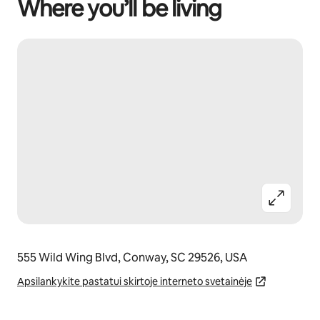
Where you’ll be living
555 Wild Wing Blvd, Conway, SC 29526, USA
Apsilankykite pastatui skirtoje interneto svetainėje