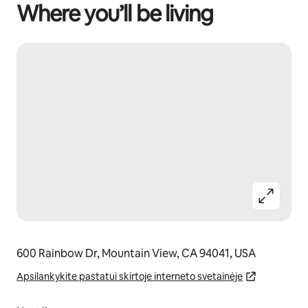
Where you’ll be living
600 Rainbow Dr, Mountain View, CA 94041, USA
Apsilankykite pastatui skirtoje interneto svetainėje