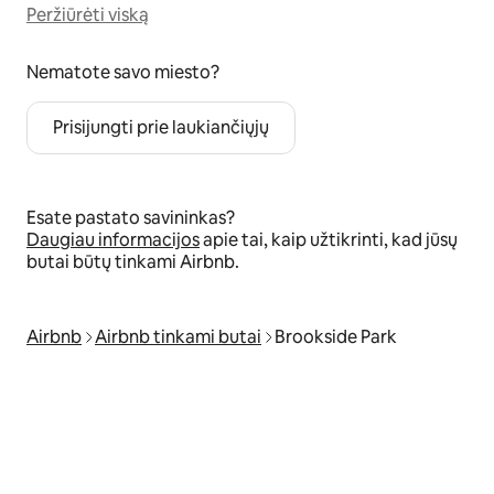
Peržiūrėti viską
Nematote savo miesto?
Prisijungti prie laukiančiųjų
Esate pastato savininkas?
Daugiau informacijos
apie tai, kaip užtikrinti, kad jūsų
butai būtų tinkami Airbnb.
Airbnb
Airbnb tinkami butai
Brookside Park