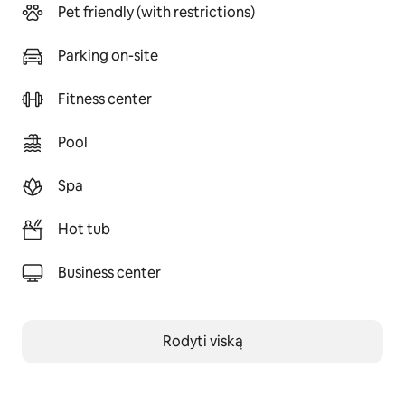
Pet friendly (with restrictions)
Parking on-site
Fitness center
Pool
Spa
Hot tub
Business center
Rodyti viską