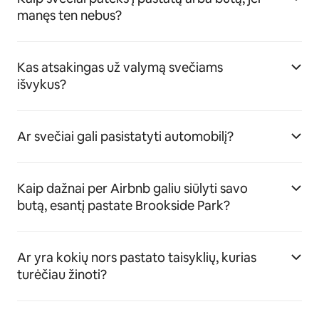
manęs ten nebus?
Kas atsakingas už valymą svečiams
išvykus?
Ar svečiai gali pasistatyti automobilį?
Kaip dažnai per Airbnb galiu siūlyti savo
butą, esantį pastate Brookside Park?
Ar yra kokių nors pastato taisyklių, kurias
turėčiau žinoti?