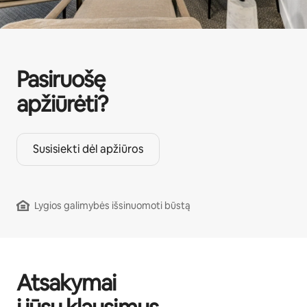
Pasiruošę
apžiūrėti?
Susisiekti dėl apžiūros
Lygios galimybės išsinuomoti būstą
Atsakymai