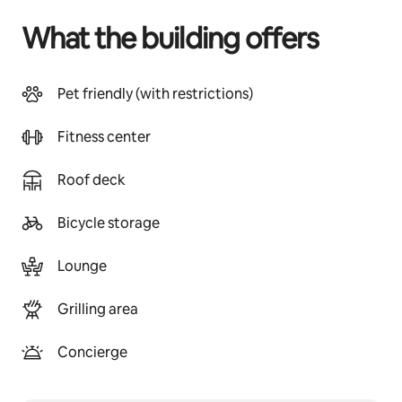
What the building offers
Pet friendly (with restrictions)
Fitness center
Roof deck
Bicycle storage
Lounge
Grilling area
Concierge