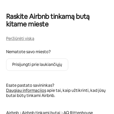
Raskite Airbnb tinkamą butą
kitame mieste
Peržiūrėti viską
Nematote savo miesto?
Prisijungti prie laukiančiųjų
Esate pastato savininkas?
Daugiau informacijos
apie tai, kaip užtikrinti, kad jūsų
butai būtų tinkami Airbnb.
Airbnb
Airbnb tinkami butai
AQ Rittenhouse