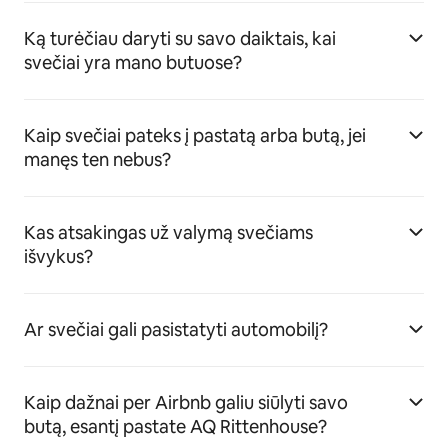
Ką turėčiau daryti su savo daiktais, kai
svečiai yra mano butuose?
Kaip svečiai pateks į pastatą arba butą, jei
manęs ten nebus?
Kas atsakingas už valymą svečiams
išvykus?
Ar svečiai gali pasistatyti automobilį?
Kaip dažnai per Airbnb galiu siūlyti savo
butą, esantį pastate AQ Rittenhouse?