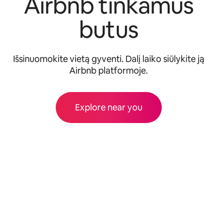
Airbnb tinkamus
butus
Išsinuomokite vietą gyventi. Dalį laiko siūlykite ją
Airbnb platformoje.
Explore near you