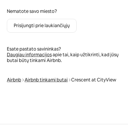
Nematote savo miesto?
Prisijungti prie laukiančiųjų
Esate pastato savininkas?
Daugiau informacijos
apie tai, kaip užtikrinti, kad jūsų
butai būtų tinkami Airbnb.
Airbnb
Airbnb tinkami butai
Crescent at CityView