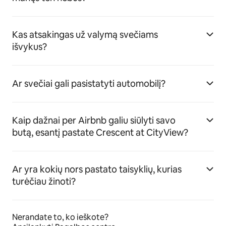
Kas atsakingas už valymą svečiams
išvykus?
Ar svečiai gali pasistatyti automobilį?
Kaip dažnai per Airbnb galiu siūlyti savo
butą, esantį pastate Crescent at CityView?
Ar yra kokių nors pastato taisyklių, kurias
turėčiau žinoti?
Nerandate to, ko ieškote?