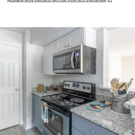
Apsilankykite pastatui skirtoje interneto svetainėje