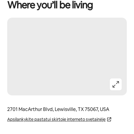
Where you’ll be living
2701 MacArthur Blvd, Lewisville, TX 75067, USA
Apsilankykite pastatui skirtoje interneto svetainėje