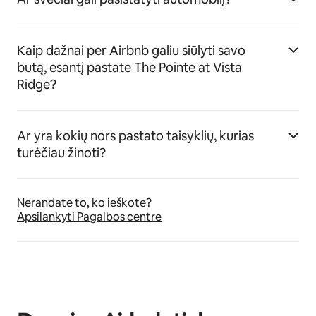
Kaip dažnai per Airbnb galiu siūlyti savo
butą, esantį pastate The Pointe at Vista
Ridge?
Ar yra kokių nors pastato taisyklių, kurias
turėčiau žinoti?
Nerandate to, ko ieškote?
Apsilankyti Pagalbos centre