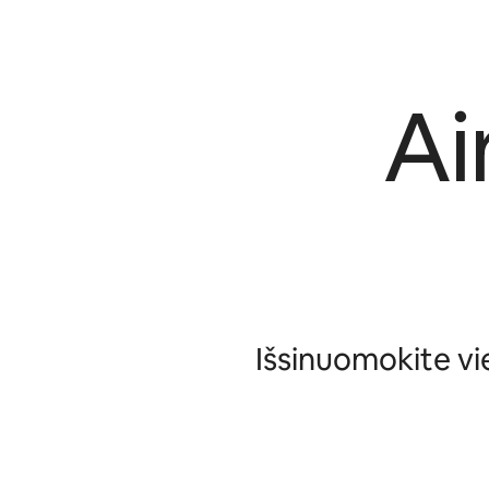
Ai
Išsinuomokite vie