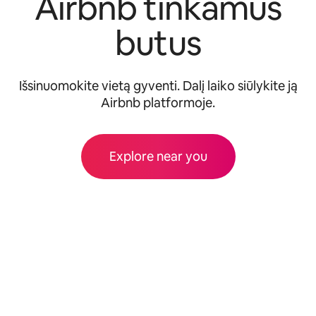
Airbnb tinkamus
butus
Išsinuomokite vietą gyventi. Dalį laiko siūlykite ją
Airbnb platformoje.
Explore near you