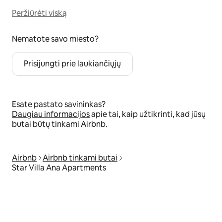
Peržiūrėti viską
Nematote savo miesto?
Prisijungti prie laukiančiųjų
Esate pastato savininkas?
Daugiau informacijos
apie tai, kaip užtikrinti, kad jūsų
butai būtų tinkami Airbnb.
Airbnb
Airbnb tinkami butai
Star Villa Ana Apartments