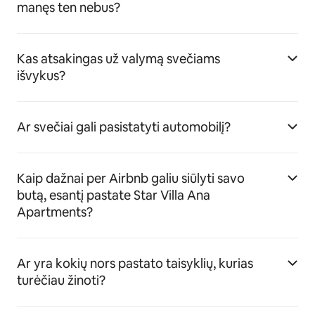
manęs ten nebus?
Kas atsakingas už valymą svečiams
išvykus?
Ar svečiai gali pasistatyti automobilį?
Kaip dažnai per Airbnb galiu siūlyti savo
butą, esantį pastate Star Villa Ana
Apartments?
Ar yra kokių nors pastato taisyklių, kurias
turėčiau žinoti?