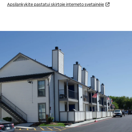
Apsilankykite pastatui skirtoje interneto svetainėje