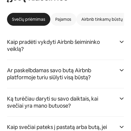
Svečių priėmimas
Pajamos
Airbnb tinkamų būstų pr
Kaip pradėti vykdyti Airbnb šeimininko
veiklą?
Ar paskelbdamas savo butą Airbnb
platformoje turiu siūlyti visą būstą?
Ką turėčiau daryti su savo daiktais, kai
svečiai yra mano butuose?
Kaip svečiai pateks į pastatą arba butą, jei