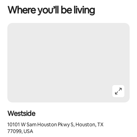
Where you’ll be living
Westside
10101 W Sam Houston Pkwy S, Houston, TX
77099, USA