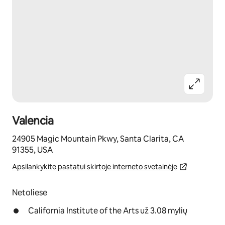
Valencia
24905 Magic Mountain Pkwy, Santa Clarita, CA
91355, USA
Apsilankykite pastatui skirtoje interneto svetainėje
Netoliese
California Institute of the Arts už 3.08 mylių