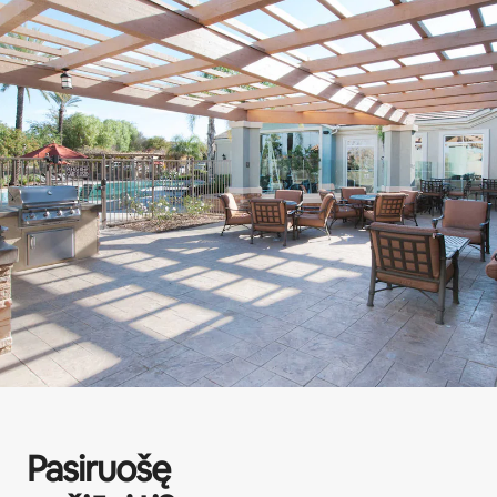
Pasiruošę