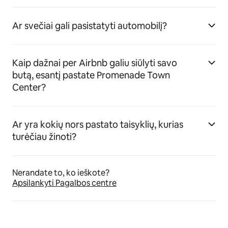
Ar svečiai gali pasistatyti automobilį?
Kaip dažnai per Airbnb galiu siūlyti savo
butą, esantį pastate Promenade Town
Center?
Ar yra kokių nors pastato taisyklių, kurias
turėčiau žinoti?
Nerandate to, ko ieškote?
Apsilankyti Pagalbos centre