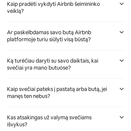
Kaip pradėti vykdyti Airbnb šeimininko
veiklą?
Ar paskelbdamas savo butą Airbnb
platformoje turiu siūlyti visą būstą?
Ką turėčiau daryti su savo daiktais, kai
svečiai yra mano butuose?
Kaip svečiai pateks į pastatą arba butą, jei
manęs ten nebus?
Kas atsakingas už valymą svečiams
išvykus?