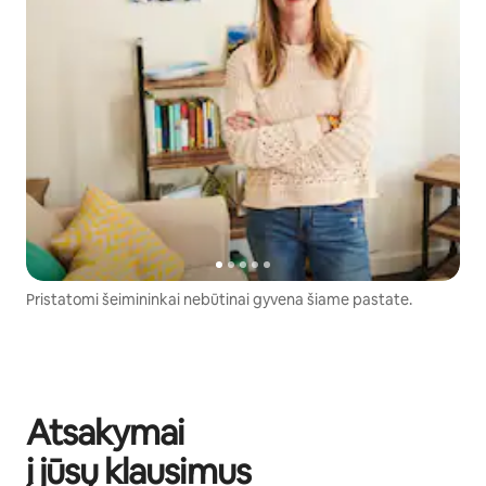
Pristatomi šeimininkai nebūtinai gyvena šiame pastate.
Atsakymai
į jūsų klausimus