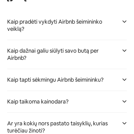
Kaip pradėti vykdyti Airbnb šeimininko
veiklą?
Kaip dažnai galiu siūlyti savo butą per
Airbnb?
Kaip tapti sėkmingu Airbnb šeimininku?
Kaip taikoma kainodara?
Ar yra kokių nors pastato taisyklių, kurias
turėčiau žinoti?