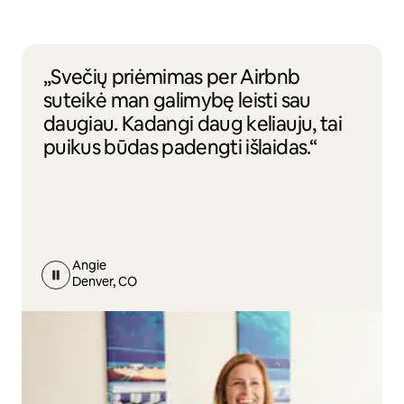
„Svečių priėmimas per Airbnb
suteikė man galimybę leisti sau
daugiau. Kadangi daug keliauju, tai
puikus būdas padengti išlaidas.“
Angie
Denver, CO