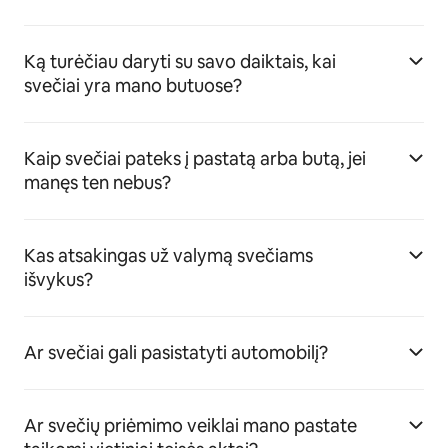
Ką turėčiau daryti su savo daiktais, kai
svečiai yra mano butuose?
Kaip svečiai pateks į pastatą arba butą, jei
manęs ten nebus?
Kas atsakingas už valymą svečiams
išvykus?
Ar svečiai gali pasistatyti automobilį?
Ar svečių priėmimo veiklai mano pastate