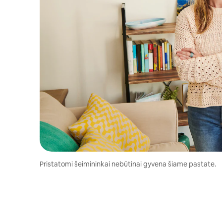
Pristatomi šeimininkai nebūtinai gyvena šiame pastate.