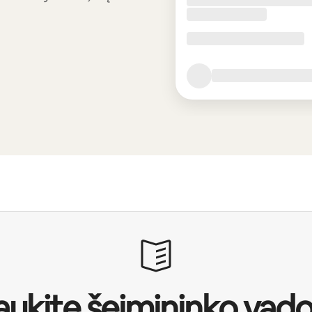
ukite šeimininko vad