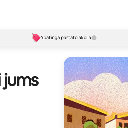
Ypatinga pastato akcija
i jums