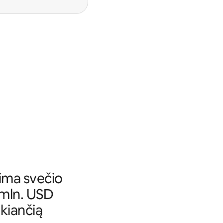
ima svečio
 mln. USD
ikiančią