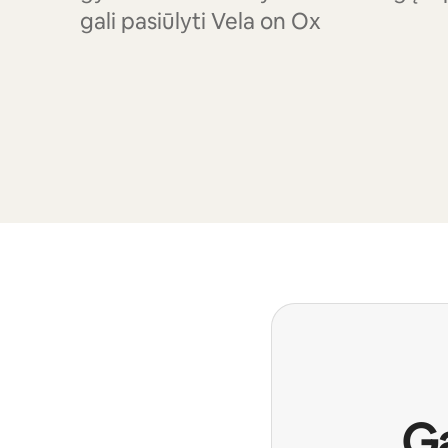
gali pasiūlyti Vela on Ox
Ga