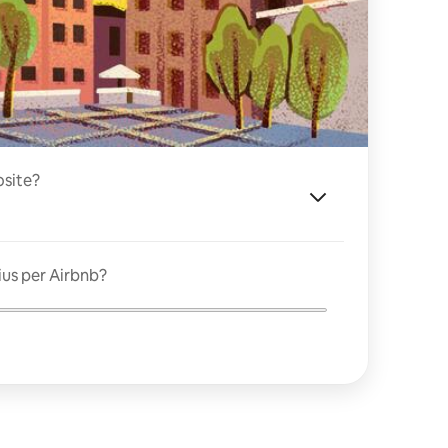
site?
ius per Airbnb?