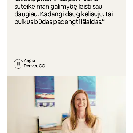
suteikė man galimybę leisti sau
daugiau. Kadangi daug keliauju, tai
puikus būdas padengti išlaidas.“
Angie
Denver, CO