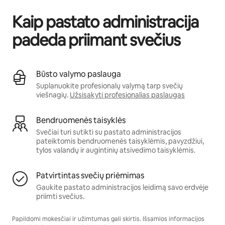
Kaip pastato administracija
padeda priimant svečius
Būsto valymo paslauga
Suplanuokite profesionalų valymą tarp svečių
viešnagių.
Užsisakyti profesionalias paslaugas
Bendruomenės taisyklės
Svečiai turi sutikti su pastato administracijos
pateiktomis bendruomenės taisyklėmis, pavyzdžiui,
tylos valandų ir augintinių atsivedimo taisyklėmis.
Patvirtintas svečių priėmimas
Gaukite pastato administracijos leidimą savo erdvėje
priimti svečius.
Papildomi mokesčiai ir užimtumas gali skirtis. Išsamios informacijos