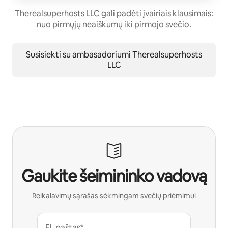
Therealsuperhosts LLC gali padėti įvairiais klausimais:
nuo pirmųjų neaiškumų iki pirmojo svečio.
Susisiekti su ambasadoriumi Therealsuperhosts
LLC
Gaukite šeimininko vadovą
Reikalavimų sąrašas sėkmingam svečių priėmimui
El. paštas*