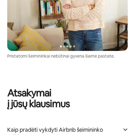
Pristatomi šeimininkai nebūtinai gyvena šiame pastate.
Atsakymai
į jūsų klausimus
Kaip pradėti vykdyti Airbnb šeimininko