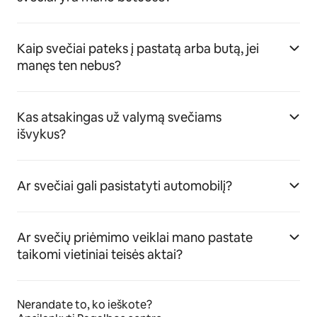
Kaip svečiai pateks į pastatą arba butą, jei
manęs ten nebus?
Kas atsakingas už valymą svečiams
išvykus?
Ar svečiai gali pasistatyti automobilį?
Ar svečių priėmimo veiklai mano pastate
taikomi vietiniai teisės aktai?
Nerandate to, ko ieškote?