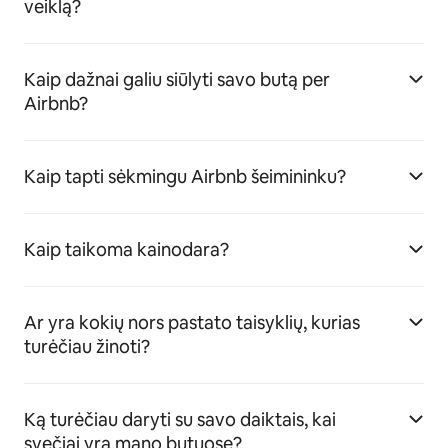
veiklą?
Kaip dažnai galiu siūlyti savo butą per
Airbnb?
Kaip tapti sėkmingu Airbnb šeimininku?
Kaip taikoma kainodara?
Ar yra kokių nors pastato taisyklių, kurias
turėčiau žinoti?
Ką turėčiau daryti su savo daiktais, kai
svečiai yra mano butuose?