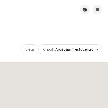
Vieta:
Rikiuoti:
Arčiausiai miesto centro