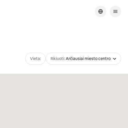
Vieta:
Rikiuoti:
Arčiausiai miesto centro