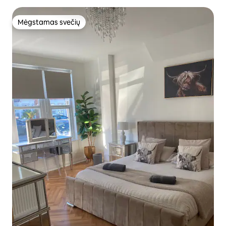
Mėgstamas svečių
Mėgstamas svečių