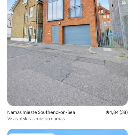
Namas mieste Southend-on-Sea
Vidutinis įvert
4,84 (38)
Visas atskiras miesto namas