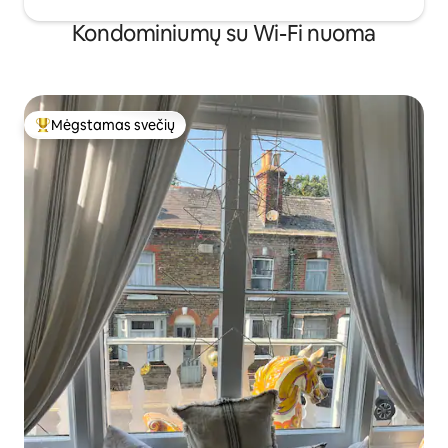
Kondominiumų su Wi-Fi nuoma
Mėgstamas svečių
Svečių mėgstamiausias