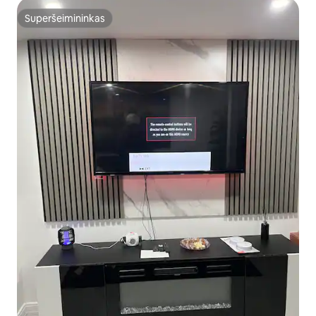
Superšeimininkas
Superšeimininkas