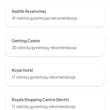
Sealife Akvariumas
41 vietinis gyventojas rekomenduoja
Genting Casino
20 vietinių gyventojų rekomenduoja
Royal Hotel
11 vietinių gyventojų rekomenduoja
Royals Shopping Centre (North)
11 vietinių gyventojų rekomenduoja