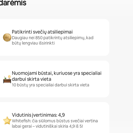
idarėmis
Patikrinti svečių atsiliepimai
Daugiau nei 850 patikrintų atsiliepimų, kad
būtų lengviau išsirinkti
Nuomojami būstai, kuriuose yra specialiai
darbui skirta vieta
10 būstų yra specialiai darbui skirta vieta
Vidutinis įvertinimas: 4,9
Whitefish: čia siūlomus būstus svečiai vertina
labai gerai – vidutiniškai skiria 4,9 iš 5!