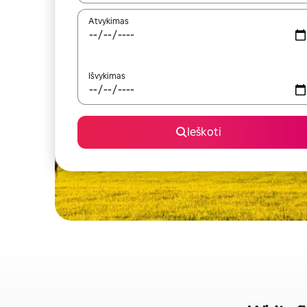
Atvykimas
Išvykimas
Ieškoti