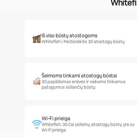
Whitefi
Iš viso būstų atostogoms
Whitefish | Peržiūrėkite 30 atostogų būstų
Šeimoms tinkami atostogų būstai
30 papildomas erdves ir vaikams tinkamus
patogumus siūlančių būstų
Wi-Fi prieiga
Whitefish: 30 čia siūlomų atostogų būstų yra su
Wi-Fi prieiga