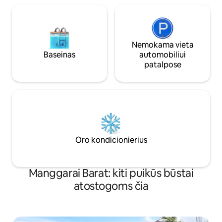
Nemokama vieta
Baseinas
automobiliui
patalpose
Oro kondicionierius
Manggarai Barat: kiti puikūs būstai
atostogoms čia