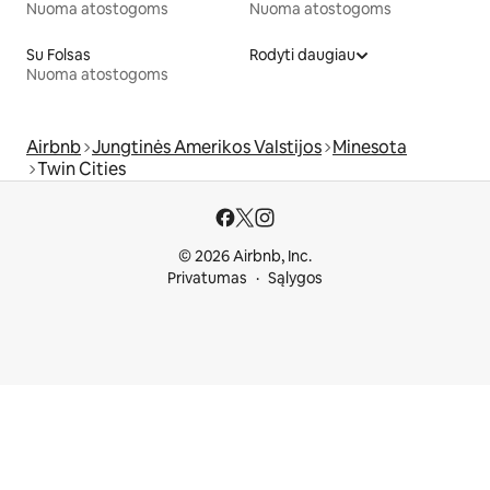
Nuoma atostogoms
Nuoma atostogoms
Su Folsas
Rodyti daugiau
Nuoma atostogoms
Airbnb
Jungtinės Amerikos Valstijos
Minesota
Twin Cities
© 2026 Airbnb, Inc.
Privatumas
Sąlygos