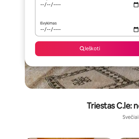
Išvykimas
Ieškoti
Triestas C.le: 
Svečiai 