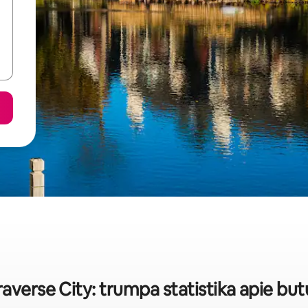
raverse City: trumpa statistika apie but