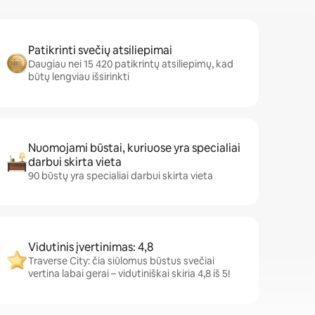
Patikrinti svečių atsiliepimai
Daugiau nei 15 420 patikrintų atsiliepimų, kad
būtų lengviau išsirinkti
Nuomojami būstai, kuriuose yra specialiai
darbui skirta vieta
90 būstų yra specialiai darbui skirta vieta
Vidutinis įvertinimas: 4,8
Traverse City: čia siūlomus būstus svečiai
vertina labai gerai – vidutiniškai skiria 4,8 iš 5!