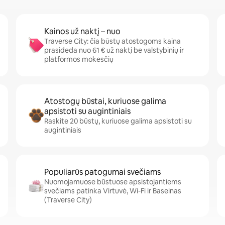
Kainos už naktį – nuo
Traverse City: čia būstų atostogoms kaina
prasideda nuo 61 € už naktį be valstybinių ir
platformos mokesčių
Atostogų būstai, kuriuose galima
apsistoti su augintiniais
Raskite 20 būstų, kuriuose galima apsistoti su
augintiniais
Populiarūs patogumai svečiams
Nuomojamuose būstuose apsistojantiems
svečiams patinka Virtuvė, Wi-Fi ir Baseinas
(Traverse City)