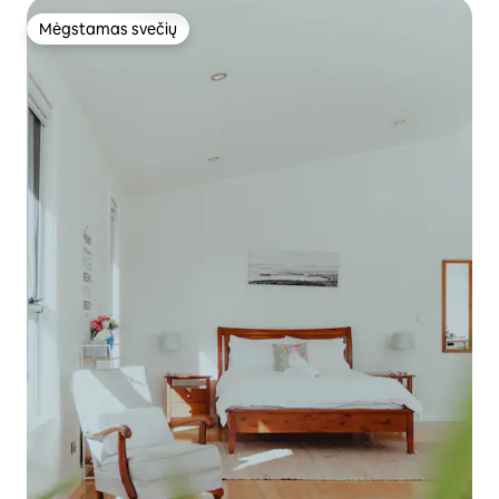
Mėgstamas svečių
Mėgstamas svečių